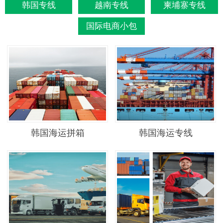
韩国专线
越南专线
柬埔寨专线
国际电商小包
韩国海运拼箱
韩国海运专线