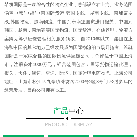
希凯国际是一家综合性的物流企业，总部设立在上海。业务范围
涵盖中韩/中越/中柬国际货运,韩国专线、越南专线、柬埔寨专
线;韩国物流、越南物流、中国到东南亚国家进口报关、中国到
韩国，越南，柬埔寨等国际物流、国际货运、仓储管理，物流方
案策划等供应链管理相关服务领域。 自2010年以来，集团在上
海和中国的其它地方已经发展成为国际物流的市场开拓者。希凯
国际是一家综合性的国际物流供应链公司，总部位于中国上海
市，注册资本1000万元，经营范围包含：国际货物运输代理，
报关，快件，海运、空运、陆运，国际跨境电商物流。上海公司
地址：上海市松江区九亭镇涞坊路2000号2幢3号门 经过多年的
经营发展，目前公司拥有员工...
产品
中心
PRODUCT DISPLAY