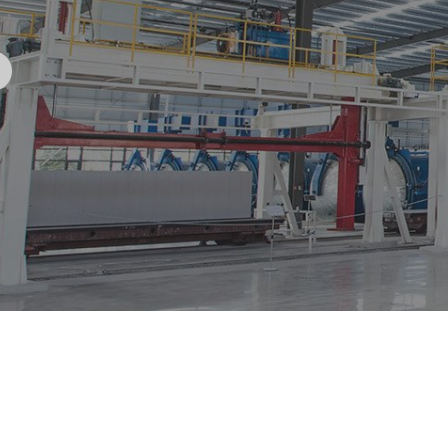
柬埔寨海运专线