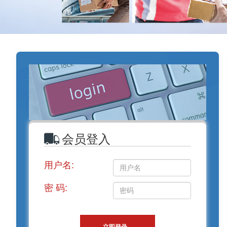
会员登入
用户名:
密 码: