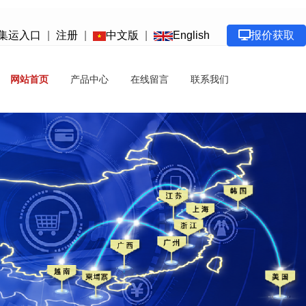
集运入口
|
注册
|
中文版
|
English
报价获取
网站首页
产品中心
在线留言
联系我们