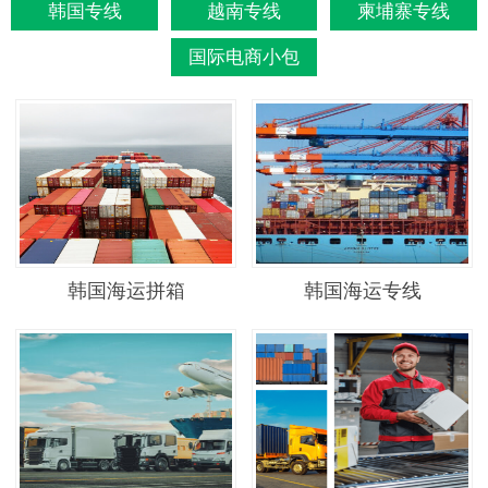
韩国专线
越南专线
柬埔寨专线
国际电商小包
韩国海运拼箱
韩国海运专线