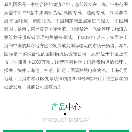
希凯国际是一家综合性的物流企业，总部设立在上海。业务范围
涵盖中韩/中越/中柬国际货运,韩国专线、越南专线、柬埔寨专
线;韩国物流、越南物流、中国到东南亚国家进口报关、中国到
韩国，越南，柬埔寨等国际物流、国际货运、仓储管理，物流方
案策划等供应链管理相关服务领域。 自2010年以来，集团在上
海和中国的其它地方已经发展成为国际物流的市场开拓者。希凯
国际是一家综合性的国际物流供应链公司，总部位于中国上海
市，注册资本1000万元，经营范围包含：国际货物运输代理，
报关，快件，海运、空运、陆运，国际跨境电商物流。上海公司
地址：上海市松江区九亭镇涞坊路2000号2幢3号门 经过多年的
经营发展，目前公司拥有员工...
产品
中心
PRODUCT DISPLAY