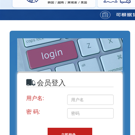
会员登入
用户名:
密 码: