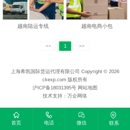
越南陆运专线
越南电商小包
<<
1
>>
上海希凯国际货运代理有限公司 Copyright © 2026
ckexp.com 版权所有
沪ICP备18031395号
网站地图
技术支持：
万企网络
首页
电话
微信
联系