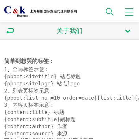
关于我们
简单到想哭的标签：
1、全局标签示意：

{pboot:sitetitle} 站点标题 

{pboot:sitelogo} 站点logo

2、列表页标签示意：

{pboot:list num=10 order=date}[list:title]{/
3、内容页标签示意：

{content:title} 标题

{content:subtitle}副标题

{content:author} 作者

{content:source} 来源
