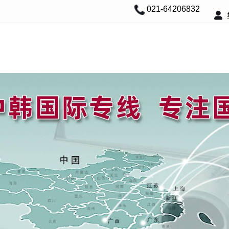
021-64206832