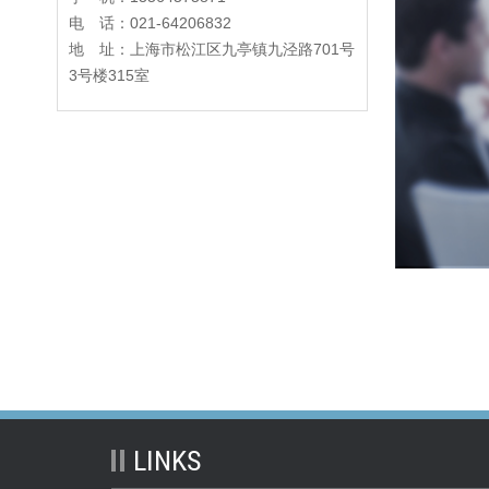
电 话：021-64206832
地 址：上海市松江区九亭镇九泾路701号
3号楼315室
LINKS